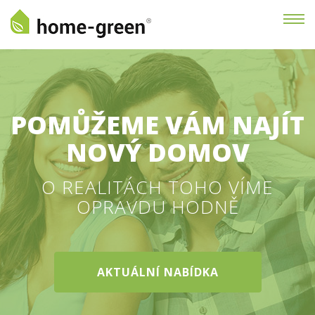
POMŮŽEME VÁM NAJÍT
NOVÝ DOMOV
O REALITÁCH TOHO VÍME
OPRAVDU HODNĚ
AKTUÁLNÍ NABÍDKA