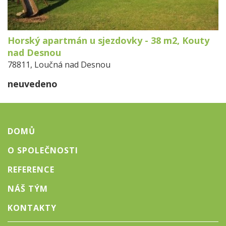
Horský apartmán u sjezdovky - 38 m2, Kouty
nad Desnou
78811, Loučná nad Desnou
neuvedeno
DOMŮ
O SPOLEČNOSTI
REFERENCE
NÁŠ TÝM
KONTAKTY