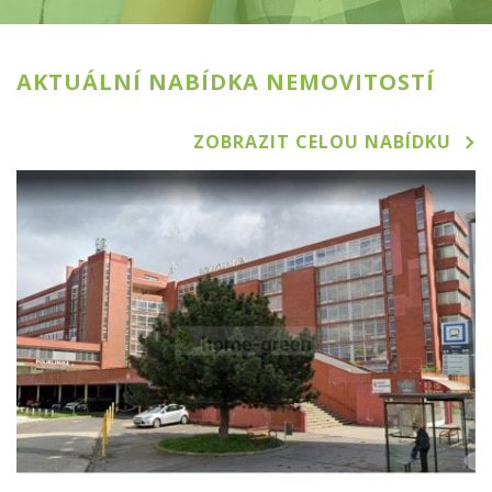
AKTUÁLNÍ NABÍDKA NEMOVITOSTÍ
ZOBRAZIT CELOU NABÍDKU